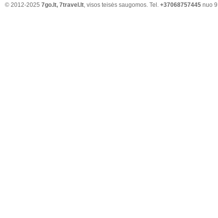
© 2012-2025
7go.lt, 7travel.lt
, visos teisės saugomos. Tel.
+37068757445
nuo 9: